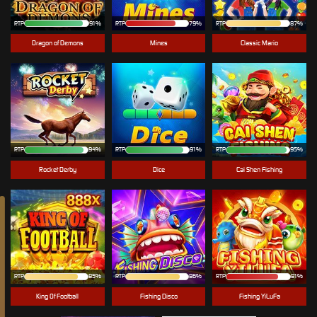
RTP
91%
RTP
79%
RTP
87%
Dragon of Demons
Mines
Classic Mario
RTP
94%
RTP
91%
RTP
95%
Rocket Derby
Dice
Cai Shen Fishing
RTP
85%
RTP
86%
RTP
81%
King Of Football
Fishing Disco
Fishing YiLuFa