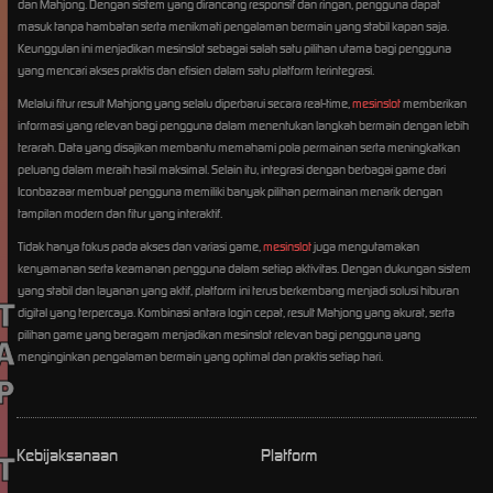
dan Mahjong. Dengan sistem yang dirancang responsif dan ringan, pengguna dapat
masuk tanpa hambatan serta menikmati pengalaman bermain yang stabil kapan saja.
Keunggulan ini menjadikan mesinslot sebagai salah satu pilihan utama bagi pengguna
yang mencari akses praktis dan efisien dalam satu platform terintegrasi.
Melalui fitur result Mahjong yang selalu diperbarui secara real-time,
mesinslot
memberikan
informasi yang relevan bagi pengguna dalam menentukan langkah bermain dengan lebih
terarah. Data yang disajikan membantu memahami pola permainan serta meningkatkan
peluang dalam meraih hasil maksimal. Selain itu, integrasi dengan berbagai game dari
Iconbazaar membuat pengguna memiliki banyak pilihan permainan menarik dengan
tampilan modern dan fitur yang interaktif.
Tidak hanya fokus pada akses dan variasi game,
mesinslot
juga mengutamakan
kenyamanan serta keamanan pengguna dalam setiap aktivitas. Dengan dukungan sistem
yang stabil dan layanan yang aktif, platform ini terus berkembang menjadi solusi hiburan
digital yang terpercaya. Kombinasi antara login cepat, result Mahjong yang akurat, serta
pilihan game yang beragam menjadikan mesinslot relevan bagi pengguna yang
menginginkan pengalaman bermain yang optimal dan praktis setiap hari.
Kebijaksanaan
Platform