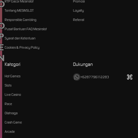
TO OPEN
RTP Gacor Mesinslot
Promosi
Tentang MESINSLOT
Loyalty
Responsible Gambling
Referral
Pusat Bantuan FAQ Mesinslot
Syarat dan Ketentuan
Cookies & Privacy Policy
Kategori
Dukungan
Hot Games
+6287796112283
Slots
Live Casino
Race
Olahraga
Crash Game
Arcade