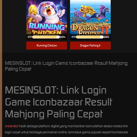
RTP
89%
RTP
89%
Running Chicken
Dragon Fishing II
MESINSLOT: Link Login Game Iconbazaar Result Mahjong
Paling Cepat
MESINSLOT: Link Login
Game Iconbazaar Result
Mahjong Paling Cepat
mesinslot
hadir sebagai platform digital yang memberikan kemudahan akses melalui link
login cepat untuk berbagai permainan online, termasuk game populer seperti Iconbazaar