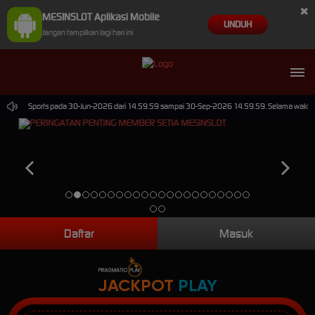
×
MESINSLOT Aplikasi Mobile
UNDUH
Jangan tampilkan lagi hari ini
irtual Sports pada 30-Jun-2026 dari 14.59.59 sampai 30-Sep-2026 14.59.59. Selama waktu ini,
Daftar
Masuk
JACKPOT
PLAY