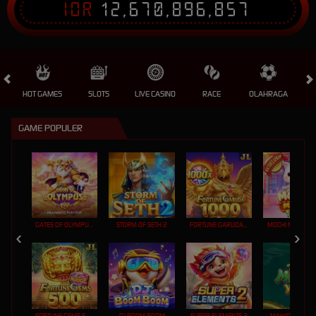
IDR
12,670,896,857
HOT GAMES
SLOTS
LIVE CASINO
RACE
OLAHRAGA
CRA
GAME POPULER
GATES OF OLYMPUS POP
STORM OF SETH 2
FORTUNE GARUDA 1000
MOCHI MANIA 1
FORTUNE GEMS 500
DJ BOOM BOOM
SUPER ELEMENTS 2
MAHJONG WAYS