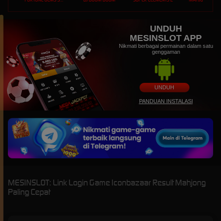
UNDUH
MESINSLOT APP
Nikmati berbagai permainan dalam satu
genggaman
UNDUH
PANDUAN INSTALASI
MESINSLOT: Link Login Game Iconbazaar Result Mahjong
Paling Cepat