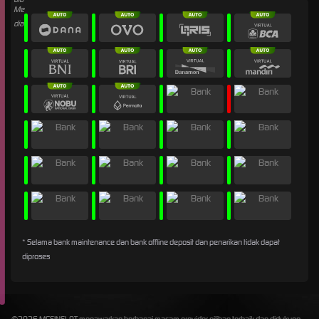
* Selama bank maintenance dan bank offline deposit dan penarikan tidak dapat
diproses
©2026 MESINSLOT menawarkan berbagai macam provider pilihan terbaik dan didukung