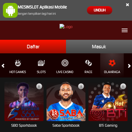
×
MESINSLOT Aplikasi Mobile
UNDUH
Jangan tampilkan lagi hari ini
Daftar
Masuk
HOT GAMES
SLOTS
LIVE CASINO
RACE
OLAHRAGA
CRA
i
i
i
SBO Sportsbook
Saba Sportsbook
BTi Gaming