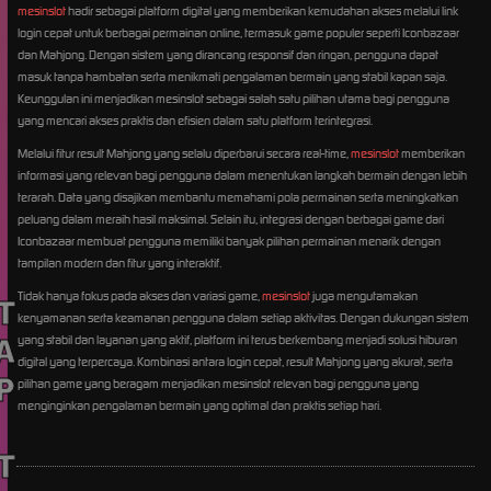
mesinslot
hadir sebagai platform digital yang memberikan kemudahan akses melalui link
login cepat untuk berbagai permainan online, termasuk game populer seperti Iconbazaar
dan Mahjong. Dengan sistem yang dirancang responsif dan ringan, pengguna dapat
masuk tanpa hambatan serta menikmati pengalaman bermain yang stabil kapan saja.
Keunggulan ini menjadikan mesinslot sebagai salah satu pilihan utama bagi pengguna
yang mencari akses praktis dan efisien dalam satu platform terintegrasi.
Melalui fitur result Mahjong yang selalu diperbarui secara real-time,
mesinslot
memberikan
informasi yang relevan bagi pengguna dalam menentukan langkah bermain dengan lebih
terarah. Data yang disajikan membantu memahami pola permainan serta meningkatkan
peluang dalam meraih hasil maksimal. Selain itu, integrasi dengan berbagai game dari
Iconbazaar membuat pengguna memiliki banyak pilihan permainan menarik dengan
tampilan modern dan fitur yang interaktif.
Tidak hanya fokus pada akses dan variasi game,
mesinslot
juga mengutamakan
kenyamanan serta keamanan pengguna dalam setiap aktivitas. Dengan dukungan sistem
yang stabil dan layanan yang aktif, platform ini terus berkembang menjadi solusi hiburan
digital yang terpercaya. Kombinasi antara login cepat, result Mahjong yang akurat, serta
pilihan game yang beragam menjadikan mesinslot relevan bagi pengguna yang
menginginkan pengalaman bermain yang optimal dan praktis setiap hari.