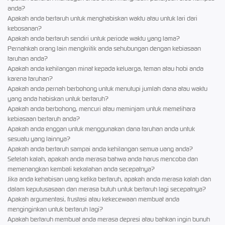
anda?
Apakah anda bertaruh untuk menghabiskan waktu atau untuk lari dari
kebosanan?
Apakah anda bertaruh sendiri untuk periode waktu yang lama?
Pernahkah orang lain mengkritik anda sehubungan dengan kebiasaan
taruhan anda?
Apakah anda kehilangan minat kepada keluarga, teman atau hobi anda
karena taruhan?
Apakah anda pernah berbohong untuk menutupi jumlah dana atau waktu
yang anda habiskan untuk bertaruh?
Apakah anda berbohong, mencuri atau meminjam untuk memelihara
kebiasaan bertaruh anda?
Apakah anda enggan untuk menggunakan dana taruhan anda untuk
sesuatu yang lainnya?
Apakah anda bertaruh sampai anda kehilangan semua uang anda?
Setelah kalah, apakah anda merasa bahwa anda harus mencoba dan
memenangkan kembali kekalahan anda secepatnya?
Jika anda kehabisan uang ketika bertaruh, apakah anda merasa kalah dan
dalam keputusasaan dan merasa butuh untuk bertaruh lagi secepatnya?
Apakah argumentasi, frustasi atau kekecewaan membuat anda
menginginkan untuk bertaruh lagi?
Apakah bertaruh membuat anda merasa depresi atau bahkan ingin bunuh