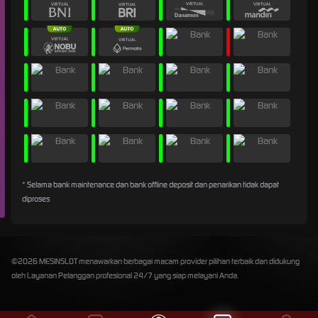
* Selama bank maintenance dan bank offline deposit dan penarikan tidak dapat
diproses
©2026 MESINSLOT menawarkan berbagai macam provider pilihan terbaik dan didukung
oleh Layanan Pelanggan profesional 24/7 yang siap melayani Anda.