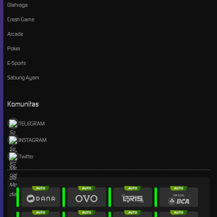
Olahraga
Crash Game
Arcade
Poker
E-Sports
Sabung Ayam
Komunitas
TELEGRAM
INSTAGRAM
Twitter