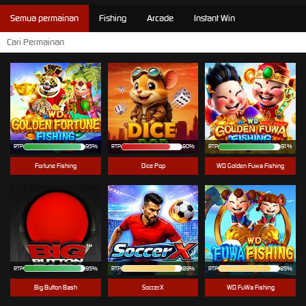
Semua permainan
Fishing
Arcade
Instant Win
RTP
95%
RTP
80%
RTP
91%
Fortune Fishing
Dice Pop
WD Golden Fuwa Fishing
RTP
95%
RTP
89%
RTP
85%
Big Button Bash
SoccerX
WD FuWa Fishing