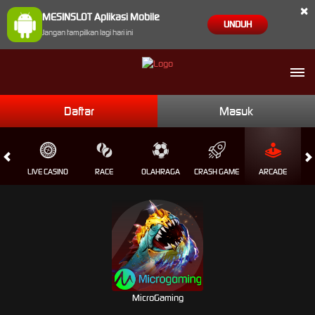
×
MESINSLOT Aplikasi Mobile
UNDUH
Jangan tampilkan lagi hari ini
Daftar
Masuk
S
LIVE CASINO
RACE
OLAHRAGA
CRASH GAME
ARCADE
MicroGaming