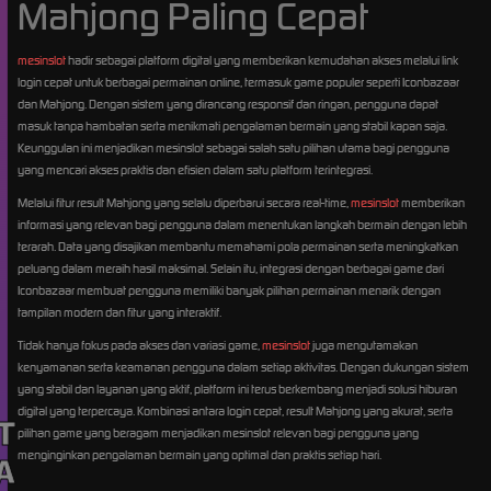
Mahjong Paling Cepat
mesinslot
hadir sebagai platform digital yang memberikan kemudahan akses melalui link
login cepat untuk berbagai permainan online, termasuk game populer seperti Iconbazaar
dan Mahjong. Dengan sistem yang dirancang responsif dan ringan, pengguna dapat
masuk tanpa hambatan serta menikmati pengalaman bermain yang stabil kapan saja.
Keunggulan ini menjadikan mesinslot sebagai salah satu pilihan utama bagi pengguna
yang mencari akses praktis dan efisien dalam satu platform terintegrasi.
Melalui fitur result Mahjong yang selalu diperbarui secara real-time,
mesinslot
memberikan
informasi yang relevan bagi pengguna dalam menentukan langkah bermain dengan lebih
terarah. Data yang disajikan membantu memahami pola permainan serta meningkatkan
peluang dalam meraih hasil maksimal. Selain itu, integrasi dengan berbagai game dari
Iconbazaar membuat pengguna memiliki banyak pilihan permainan menarik dengan
tampilan modern dan fitur yang interaktif.
Tidak hanya fokus pada akses dan variasi game,
mesinslot
juga mengutamakan
kenyamanan serta keamanan pengguna dalam setiap aktivitas. Dengan dukungan sistem
yang stabil dan layanan yang aktif, platform ini terus berkembang menjadi solusi hiburan
digital yang terpercaya. Kombinasi antara login cepat, result Mahjong yang akurat, serta
pilihan game yang beragam menjadikan mesinslot relevan bagi pengguna yang
menginginkan pengalaman bermain yang optimal dan praktis setiap hari.