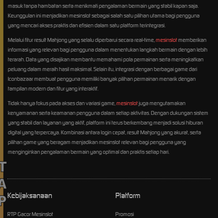
masuk tanpa hambatan serta menikmati pengalaman bermain yang stabil kapan saja.
Keunggulan ini menjadikan mesinslot sebagai salah satu pilihan utama bagi pengguna
yang mencari akses praktis dan efisien dalam satu platform terintegrasi.
Melalui fitur result Mahjong yang selalu diperbarui secara real-time,
mesinslot
memberikan
informasi yang relevan bagi pengguna dalam menentukan langkah bermain dengan lebih
terarah. Data yang disajikan membantu memahami pola permainan serta meningkatkan
peluang dalam meraih hasil maksimal. Selain itu, integrasi dengan berbagai game dari
Iconbazaar membuat pengguna memiliki banyak pilihan permainan menarik dengan
tampilan modern dan fitur yang interaktif.
Tidak hanya fokus pada akses dan variasi game,
mesinslot
juga mengutamakan
kenyamanan serta keamanan pengguna dalam setiap aktivitas. Dengan dukungan sistem
yang stabil dan layanan yang aktif, platform ini terus berkembang menjadi solusi hiburan
digital yang terpercaya. Kombinasi antara login cepat, result Mahjong yang akurat, serta
pilihan game yang beragam menjadikan mesinslot relevan bagi pengguna yang
menginginkan pengalaman bermain yang optimal dan praktis setiap hari.
Kebijaksanaan
Platform
RTP Gacor Mesinslot
Promosi