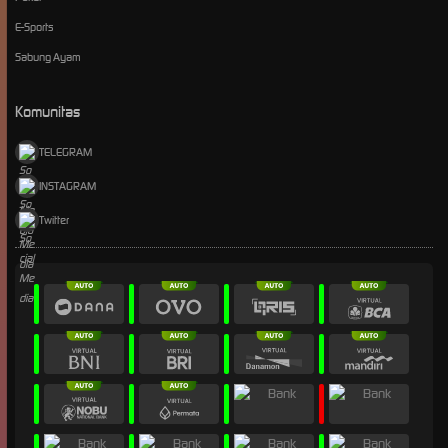
E-Sports
Sabung Ayam
Komunitas
TELEGRAM
INSTAGRAM
Twitter