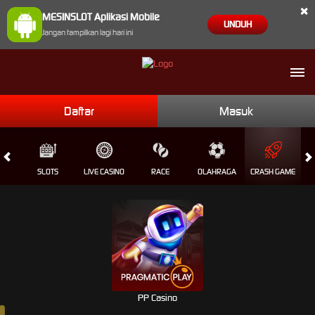
×
MESINSLOT Aplikasi Mobile
UNDUH
Jangan tampilkan lagi hari ini
Daftar
Masuk
MES
SLOTS
LIVE CASINO
RACE
OLAHRAGA
CRASH GAME
PP Casino