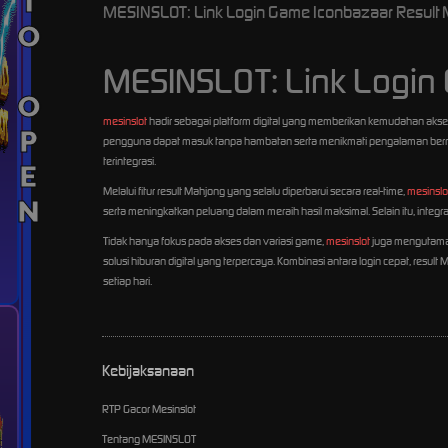
TAP TO OPEN
MESINSLOT: Link Login Game Iconbazaar Result 
MESINSLOT: Link Login 
mesinslot
hadir sebagai platform digital yang memberikan kemudahan akses 
pengguna dapat masuk tanpa hambatan serta menikmati pengalaman bermain 
terintegrasi.
Melalui fitur result Mahjong yang selalu diperbarui secara real-time,
mesinslo
serta meningkatkan peluang dalam meraih hasil maksimal. Selain itu, inte
Tidak hanya fokus pada akses dan variasi game,
mesinslot
juga mengutamak
solusi hiburan digital yang terpercaya. Kombinasi antara login cepat, re
setiap hari.
Kebijaksanaan
RTP Gacor Mesinslot
Tentang MESINSLOT