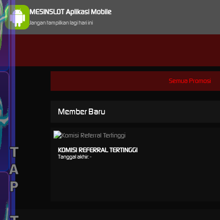
MESINSLOT Aplikasi Mobile
Jangan tampilkan lagi hari ini
Semua Promosi
Member Baru
KOMISI REFERRAL TERTINGGI
Tanggal akhir:
-