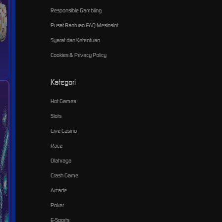
Responsible Gambling
Pusat Bantuan FAQ Mesinslot
Syarat dan Ketentuan
Cookies & Privacy Policy
Kategori
Hot Games
Slots
Live Casino
Race
Olahraga
Crash Game
Arcade
Poker
E-Sports