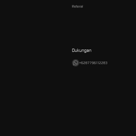
Referral
Dukungan
+6287796112283