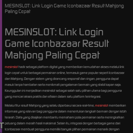
MESINSLOT: Link Login Game Iconbazaar Result Mahjong
Paling Cepat
MESINSLOT: Link Login
Game Iconbazaar Result
Mahjong Paling Cepat
mesinslot
hadir sebagai platform digital yang memberikan kemudahan akses melalui link
login cepat untuk berbagai permainan online, termasuk game populer seperti Iconbazaar
dan Mahjong. Dengan sistem yang dirancang responsif dan ringan, pengguna dapat
masuk tanpa hambatan serta menikmati pengalaman bermain yang stabil kapan saja.
Keunggulan ini menjadikan mesinslot sebagai salah satu pilihan utama bagi pengguna
yang mencari akses praktis dan efisien dalam satu platform terintegrasi.
Melalui fitur result Mahjong yang selalu diperbarui secara real-time,
mesinslot
memberikan
informasi yang relevan bagi pengguna dalam menentukan langkah bermain dengan lebih
terarah. Data yang disajikan membantu memahami pola permainan serta meningkatkan
peluang dalam meraih hasil maksimal. Selain itu, integrasi dengan berbagai game dari
Iconbazaar membuat pengguna memiliki banyak pilihan permainan menarik dengan