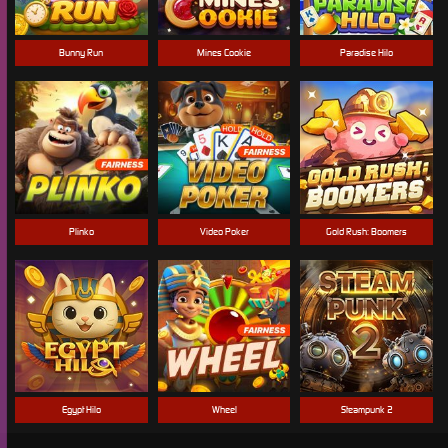
Bunny Run
Mines Cookie
Paradise Hilo
Plinko
Video Poker
Gold Rush: Boomers
Egypt Hilo
Wheel
Steampunk 2