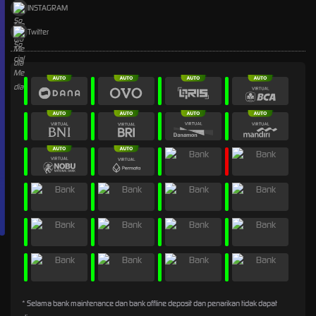
INSTAGRAM
Twitter
* Selama bank maintenance dan bank offline deposit dan penarikan tidak dapat