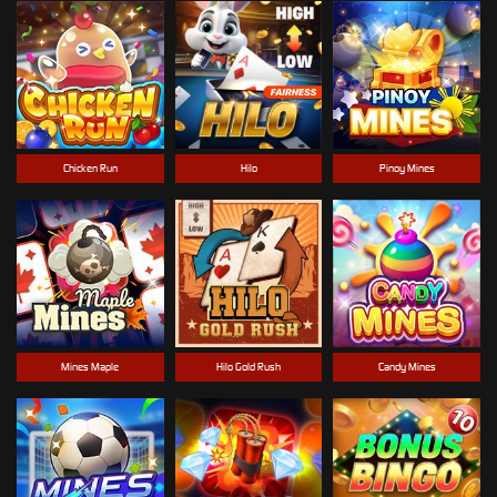
Chicken Run
Hilo
Pinoy Mines
Mines Maple
Hilo Gold Rush
Candy Mines