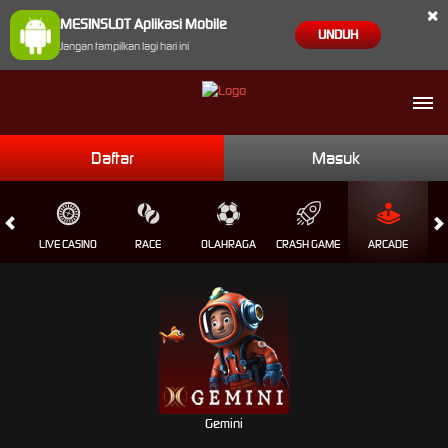
×
MESINSLOT Aplikasi Mobile
UNDUH
Jangan tampilkan lagi hari ini
Daftar
Masuk
S
LIVE CASINO
RACE
OLAHRAGA
CRASH GAME
ARCADE
Gemini