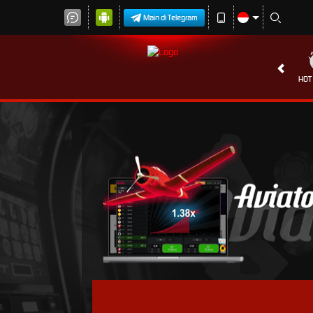
Main di Telegram
HOT