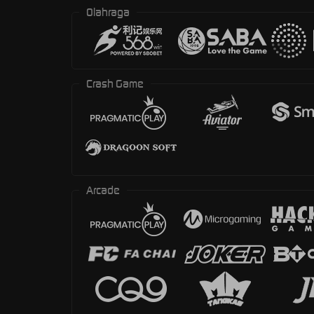
Olahraga
Crash Game
Arcade