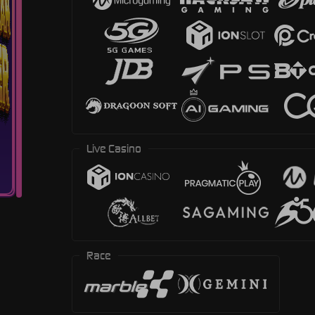
Live Casino
Race