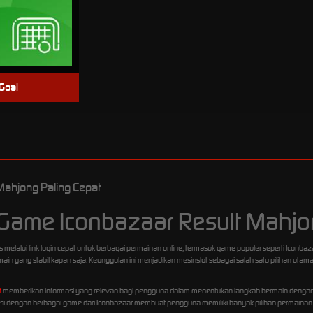
Goal
Mahjong Paling Cepat
Game Iconbazaar Result Mahjo
melalui link login cepat untuk berbagai permainan online, termasuk game populer seperti Iconba
yang stabil kapan saja. Keunggulan ini menjadikan mesinslot sebagai salah satu pilihan utama 
t
memberikan informasi yang relevan bagi pengguna dalam menentukan langkah bermain dengan 
grasi dengan berbagai game dari Iconbazaar membuat pengguna memiliki banyak pilihan permainan m