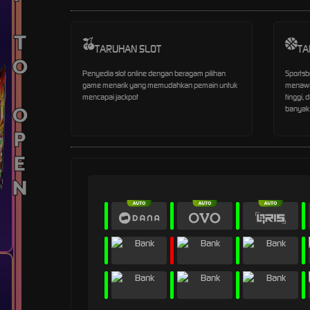
TAP TO OPEN
TARUHAN SLOT
TA
Penyedia slot online dengan beragam pilihan
Sportsb
game menarik yang memudahkan pemain untuk
menawar
mencapai jackpot
tinggi,
banyak 