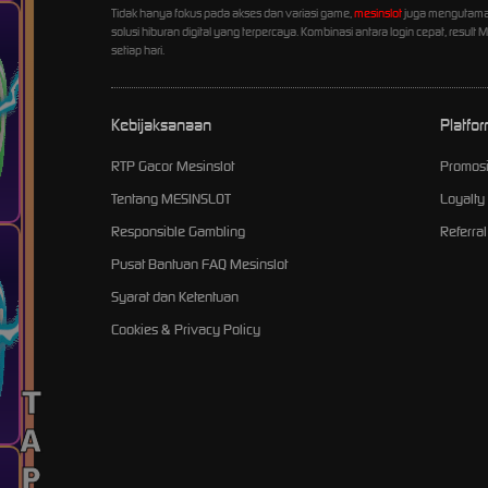
Tidak hanya fokus pada akses dan variasi game,
mesinslot
juga mengutamaka
solusi hiburan digital yang terpercaya. Kombinasi antara login cepat, re
setiap hari.
Kebijaksanaan
Platfo
RTP Gacor Mesinslot
Promos
Tentang MESINSLOT
Loyalty
Responsible Gambling
Referral
Pusat Bantuan FAQ Mesinslot
Syarat dan Ketentuan
Cookies & Privacy Policy