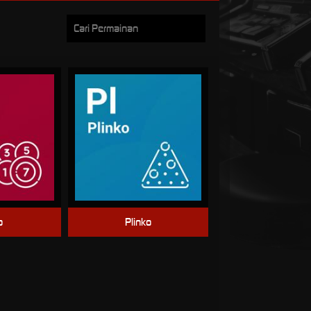
o
Plinko