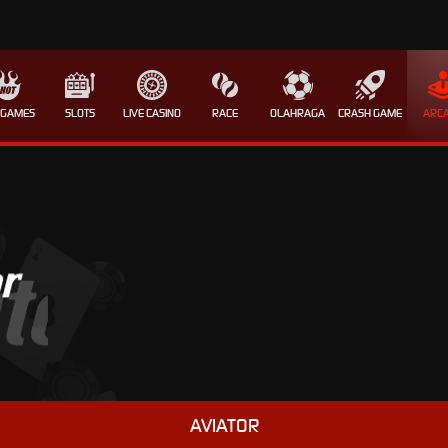
 GAMES
SLOTS
LIVE CASINO
RACE
OLAHRAGA
CRASH GAME
ARC
AVIATOR