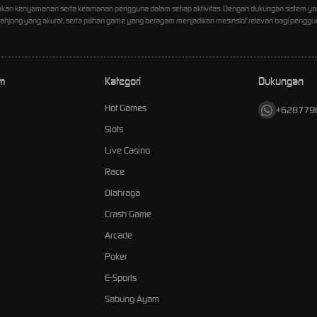
n kenyamanan serta keamanan pengguna dalam setiap aktivitas. Dengan dukungan sistem yang st
sult Mahjong yang akurat, serta pilihan game yang beragam menjadikan mesinslot relevan bagi pe
rm
Kategori
Dukungan
i
Hot Games
+628779
Slots
Live Casino
Race
Olahraga
Crash Game
Arcade
Poker
E-Sports
Sabung Ayam