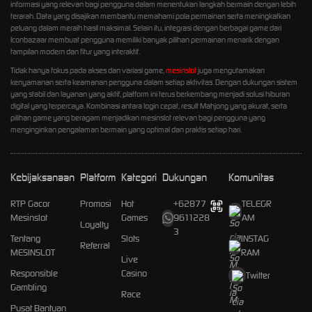
informasi yang relevan bagi pengguna dalam menentukan langkah bermain dengan lebih
terarah. Data yang disajikan membantu memahami pola permainan serta meningkatkan
peluang dalam meraih hasil maksimal. Selain itu, integrasi dengan berbagai game dari
Iconbazaar membuat pengguna memiliki banyak pilihan permainan menarik dengan
tampilan modern dan fitur yang interaktif.
Tidak hanya fokus pada akses dan variasi game,
mesinslot
juga mengutamakan
kenyamanan serta keamanan pengguna dalam setiap aktivitas. Dengan dukungan sistem
yang stabil dan layanan yang aktif, platform ini terus berkembang menjadi solusi hiburan
digital yang terpercaya. Kombinasi antara login cepat, result Mahjong yang akurat, serta
pilihan game yang beragam menjadikan mesinslot relevan bagi pengguna yang
menginginkan pengalaman bermain yang optimal dan praktis setiap hari.
Kebijaksanaan
Platform
Kategori
Dukungan
Komunitas
RTP Gacor
Promosi
Hot
+62877
TELEGR
Mesinslot
Games
9611228
AM
Loyalty
3
Tentang
Slots
INSTAG
Referral
MESINSLOT
RAM
Live
Responsible
Casino
Twitter
Gambling
Race
Pusat Bantuan