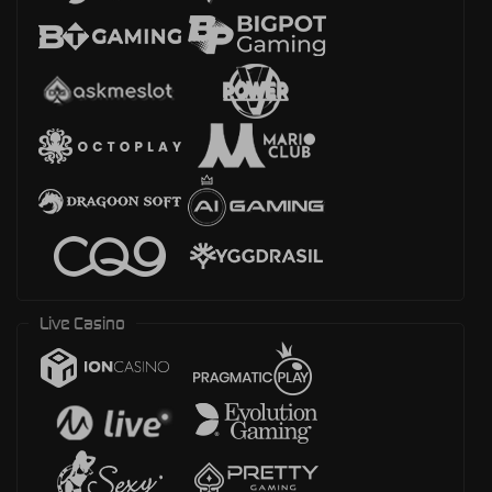
Live Casino