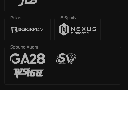
Poker
E-Sports
Sabung Ayam