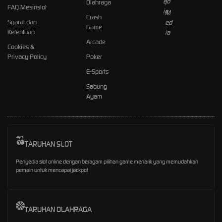
Olahraga
FAQ Mesinslot
Crash
Syarat dan
Game
Ketentuan
Arcade
Cookies &
Privacy Policy
Poker
E-Sports
Sabung
Ayam
TARUHAN SLOT
Penyedia slot online dengan beragam pilihan game menarik yang memudahkan
pemain untuk mencapai jackpot
TARUHAN OLAHRAGA