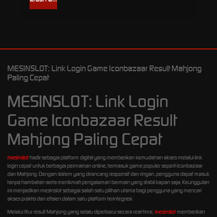
MESINSLOT: Link Login Game Iconbazaar Result Mahjong
Paling Cepat
MESINSLOT: Link Login
Game Iconbazaar Result
Mahjong Paling Cepat
mesinslot
hadir sebagai platform digital yang memberikan kemudahan akses melalui link
login cepat untuk berbagai permainan online, termasuk game populer seperti Iconbazaar
dan Mahjong. Dengan sistem yang dirancang responsif dan ringan, pengguna dapat masuk
tanpa hambatan serta menikmati pengalaman bermain yang stabil kapan saja. Keunggulan
ini menjadikan mesinslot sebagai salah satu pilihan utama bagi pengguna yang mencari
akses praktis dan efisien dalam satu platform terintegrasi.
Melalui fitur result Mahjong yang selalu diperbarui secara real-time,
mesinslot
memberikan