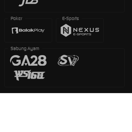
Poker
E-Sports
Sabung Ayam