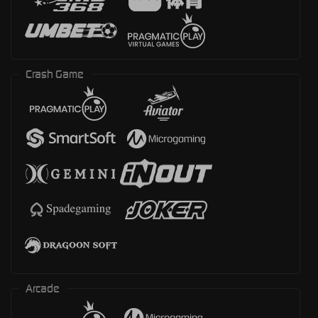
Crash Game
Arcade