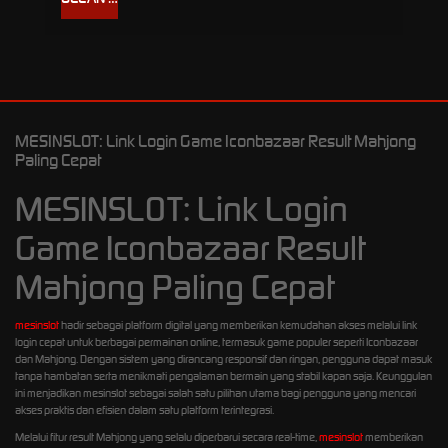
MESINSLOT: Link Login Game Iconbazaar Result Mahjong
Paling Cepat
MESINSLOT: Link Login
Game Iconbazaar Result
Mahjong Paling Cepat
mesinslot
hadir sebagai platform digital yang memberikan kemudahan akses melalui link
login cepat untuk berbagai permainan online, termasuk game populer seperti Iconbazaar
dan Mahjong. Dengan sistem yang dirancang responsif dan ringan, pengguna dapat masuk
tanpa hambatan serta menikmati pengalaman bermain yang stabil kapan saja. Keunggulan
ini menjadikan mesinslot sebagai salah satu pilihan utama bagi pengguna yang mencari
akses praktis dan efisien dalam satu platform terintegrasi.
Melalui fitur result Mahjong yang selalu diperbarui secara real-time,
mesinslot
memberikan