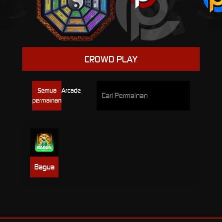
CROWD PLAY
Semua
Arcade
permainan
Bagua