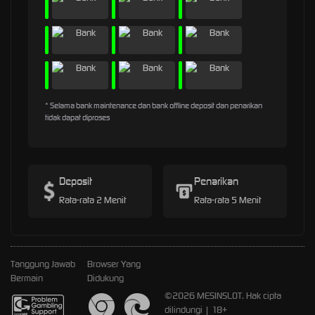
* Selama bank maintenance dan bank offline deposit dan penarikan
tidak dapat diproses
Deposit
Penarikan
Rata-rata 2 Menit
Rata-rata 5 Menit
Tanggung Jawab
Browser Yang
Bermain
Didukung
©2026 MESINSLOT. Hak cipta
dilindungi | 18+