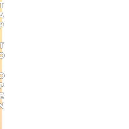
TO OPEN