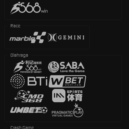
Race
Olahraga
Crash Game