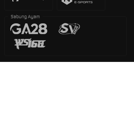
Sabung Ayam