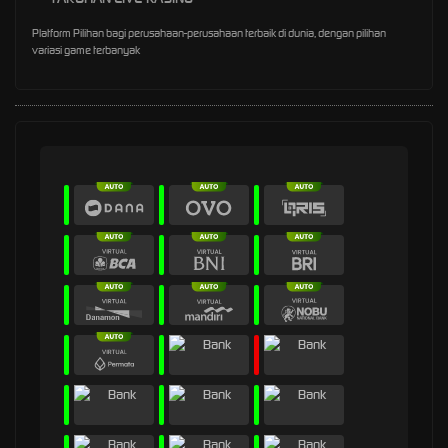
Platform Pilihan bagi perusahaan-perusahaan terbaik di dunia, dengan pilihan
variasi game terbanyak