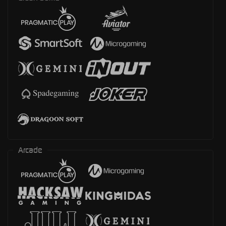
Arcade