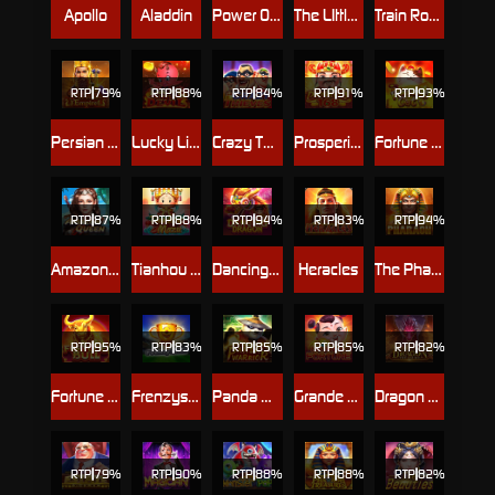
Apollo
Aladdin
Power Of Thor
The LIttle Witch
Train Robber
RTP
79%
RTP
88%
RTP
84%
RTP
91%
RTP
93%
Persian Empire
Lucky Little Devil
Crazy Thieves
Prosperity 168
Fortune Cat
RTP
87%
RTP
88%
RTP
94%
RTP
83%
RTP
94%
Amazon Queen
Tianhou Mazu
Dancing Dragon
Heracles
The Pharaoh
RTP
95%
RTP
83%
RTP
85%
RTP
85%
RTP
82%
Fortune Bull
Frenzyshot
Panda Warrior
Grande Fortune
Dragon Treasure
RTP
79%
RTP
90%
RTP
88%
RTP
88%
RTP
82%