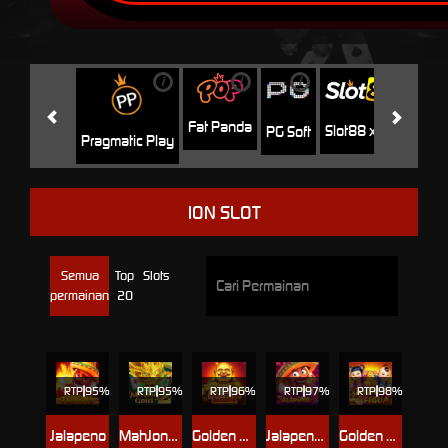
i
i
i
i
i
Facha
Fat Panda
Slot88 x PP
PG Soft
Pragmatic Play
ION SLOT
Semua
Top
Slots
permainan
20
RTP
95%
RTP
95%
RTP
96%
RTP
97%
RTP
98%
Jalapeno
MahJong Gold 2
Golden Maitreya Buddha
Jalapeno 2
Golden Fuwa