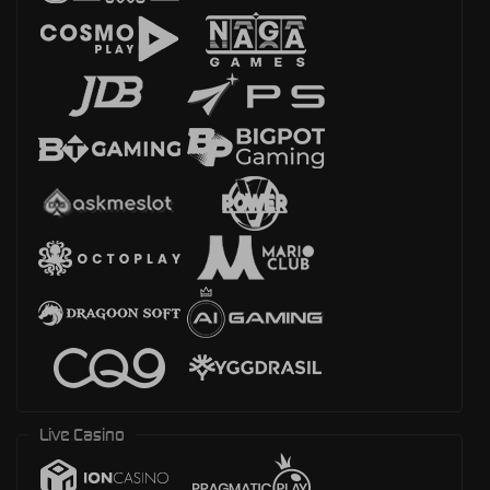
Live Casino