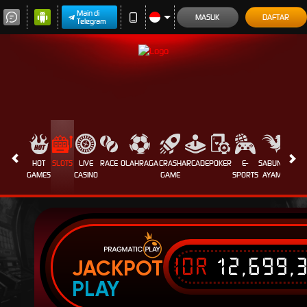
Main di
MASUK
DAFTAR
Telegram
HOT
SLOTS
LIVE
RACE
OLAHRAGA
CRASH
ARCADE
POKER
E-
SABUNG
PROM
GAMES
CASINO
GAME
SPORTS
AYAM
IDR
12,699,
JACKPOT
PLAY