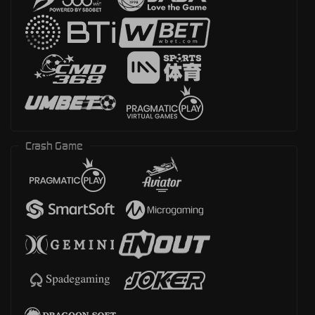
Crash Game