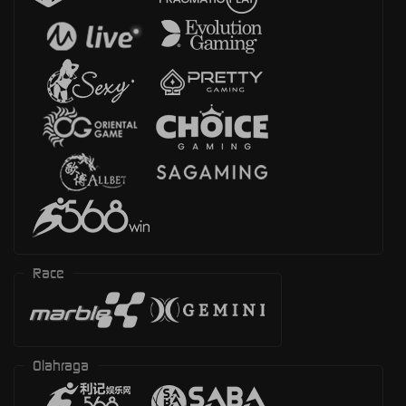
Race
Olahraga