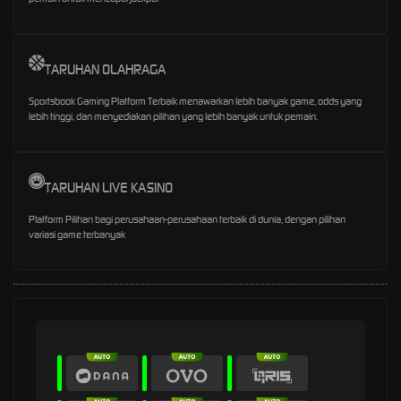
TARUHAN OLAHRAGA
Sportsbook Gaming Platform Terbaik menawarkan lebih banyak game, odds yang
lebih tinggi, dan menyediakan pilihan yang lebih banyak untuk pemain.
TARUHAN LIVE KASINO
Platform Pilihan bagi perusahaan-perusahaan terbaik di dunia, dengan pilihan
variasi game terbanyak