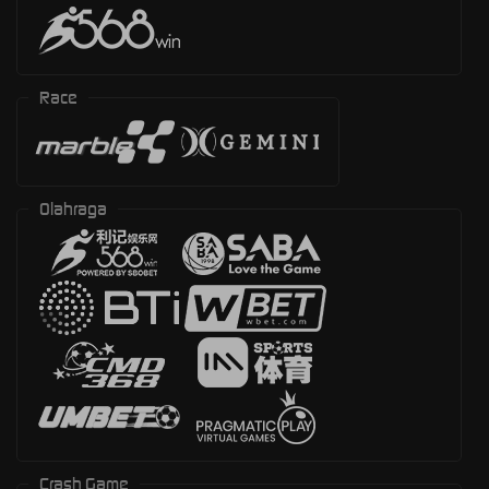
Race
Olahraga
Crash Game