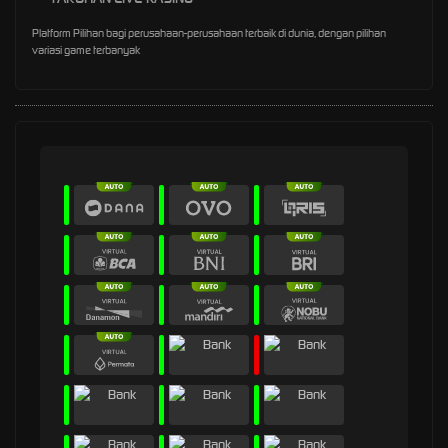
Platform Pilihan bagi perusahaan-perusahaan terbaik di dunia, dengan pilihan
variasi game terbanyak