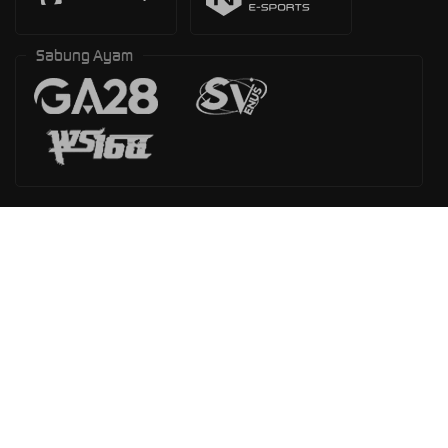
Sabung Ayam