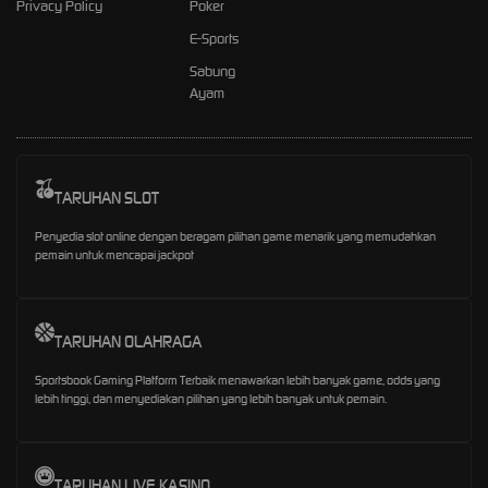
Privacy Policy
Poker
E-Sports
Sabung
Ayam
TARUHAN SLOT
Penyedia slot online dengan beragam pilihan game menarik yang memudahkan
pemain untuk mencapai jackpot
TARUHAN OLAHRAGA
Sportsbook Gaming Platform Terbaik menawarkan lebih banyak game, odds yang
lebih tinggi, dan menyediakan pilihan yang lebih banyak untuk pemain.
TARUHAN LIVE KASINO