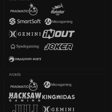
Arcade