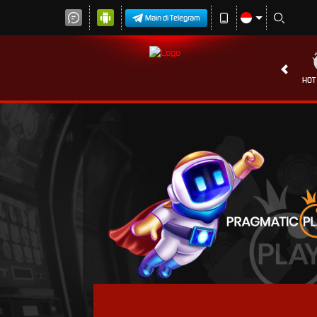
Main di Telegram
HOT