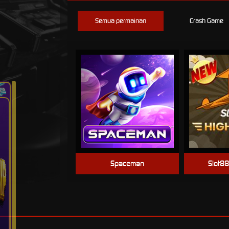
Semua permainan
Crash Game
Spaceman
Slot88