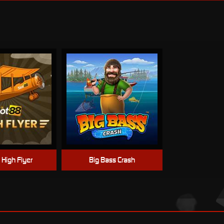
 High Flyer
Big Bass Crash