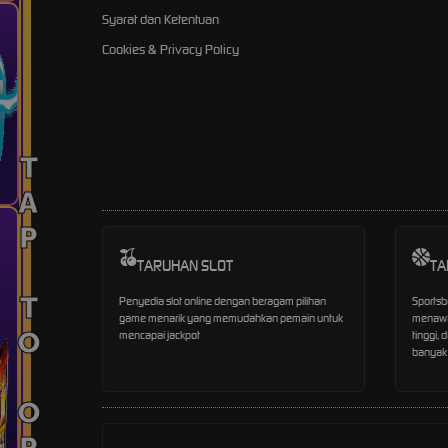
Syarat dan Ketentuan
Cookies & Privacy Policy
TAP TO OPEN
TARUHAN SLOT
TA
Penyedia slot online dengan beragam pilihan
Sportsb
game menarik yang memudahkan pemain untuk
menawar
mencapai jackpot
tinggi,
banyak 