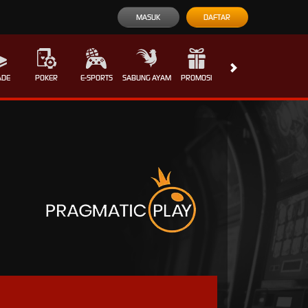
MASUK
DAFTAR
ADE
POKER
E-SPORTS
SABUNG AYAM
PROMOSI