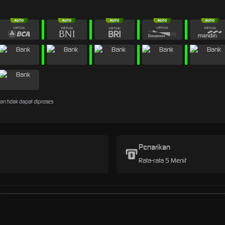
an tidak dapat diproses
Penarikan
Rata-rata 5 Menit