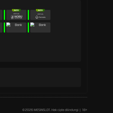
©2026 MESINSLOT. Hak cipta dilindungi | 18+