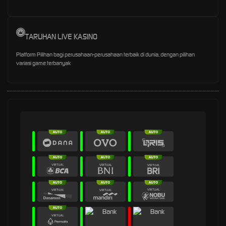
TARUHAN LIVE KASINO
Platform Pilihan bagi perusahaan-perusahaan terbaik di dunia, dengan pilihan
variasi game terbanyak