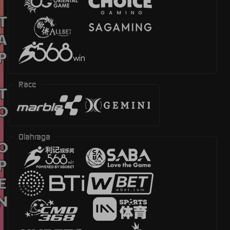
TO OPEN
Race
Olahraga