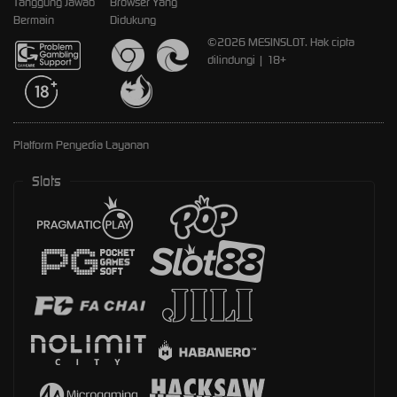
Tanggung Jawab
Browser Yang
Bermain
Didukung
©2026 MESINSLOT. Hak cipta
dilindungi | 18+
Platform Penyedia Layanan
Slots