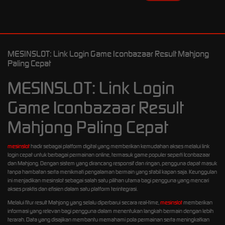
MESINSLOT: Link Login Game Iconbazaar Result Mahjong
Paling Cepat
MESINSLOT: Link Login
Game Iconbazaar Result
Mahjong Paling Cepat
mesinslot
hadir sebagai platform digital yang memberikan kemudahan akses melalui link
login cepat untuk berbagai permainan online, termasuk game populer seperti Iconbazaar
dan Mahjong. Dengan sistem yang dirancang responsif dan ringan, pengguna dapat masuk
tanpa hambatan serta menikmati pengalaman bermain yang stabil kapan saja. Keunggulan
ini menjadikan mesinslot sebagai salah satu pilihan utama bagi pengguna yang mencari
akses praktis dan efisien dalam satu platform terintegrasi.
Melalui fitur result Mahjong yang selalu diperbarui secara real-time,
mesinslot
memberikan
informasi yang relevan bagi pengguna dalam menentukan langkah bermain dengan lebih
terarah. Data yang disajikan membantu memahami pola permainan serta meningkatkan