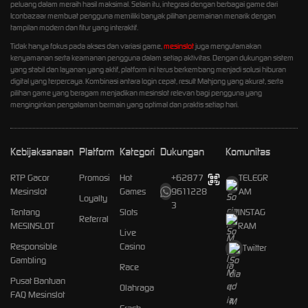
peluang dalam meraih hasil maksimal. Selain itu, integrasi dengan berbagai game dari
Iconbazaar membuat pengguna memiliki banyak pilihan permainan menarik dengan
tampilan modern dan fitur yang interaktif.
Tidak hanya fokus pada akses dan variasi game,
mesinslot
juga mengutamakan
kenyamanan serta keamanan pengguna dalam setiap aktivitas. Dengan dukungan sistem
yang stabil dan layanan yang aktif, platform ini terus berkembang menjadi solusi hiburan
digital yang terpercaya. Kombinasi antara login cepat, result Mahjong yang akurat, serta
pilihan game yang beragam menjadikan mesinslot relevan bagi pengguna yang
menginginkan pengalaman bermain yang optimal dan praktis setiap hari.
Kebijaksanaan
Platform
Kategori
Dukungan
Komunitas
RTP Gacor
Promosi
Hot
+62877
TELEGR
Mesinslot
Games
9611228
AM
Loyalty
3
Tentang
Slots
INSTAG
Referral
MESINSLOT
RAM
Live
Responsible
Casino
Twitter
Gambling
Race
Pusat Bantuan
Olahraga
FAQ Mesinslot