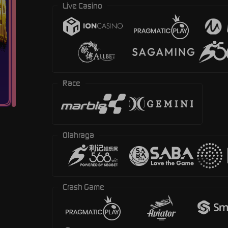
Live Casino
Race
Olahraga
Crash Game