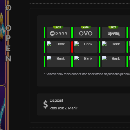
TAP TO OPEN
* Selama bank maintenance dan bank offline deposit dan penarik
Deposit
Rata-rata 2 Menit