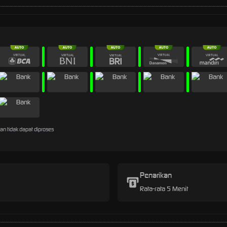
an tidak dapat diproses
Penarikan
Rata-rata 5 Menit