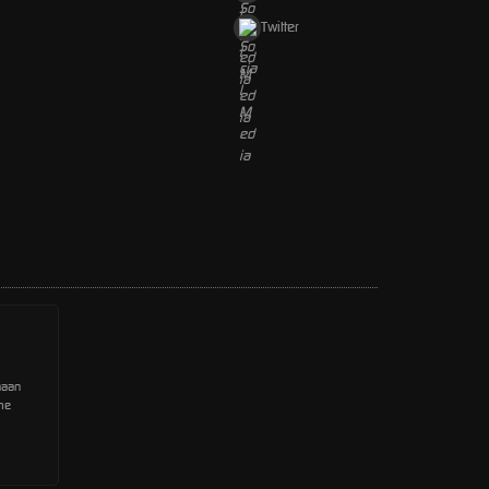
Twitter
haan
ame