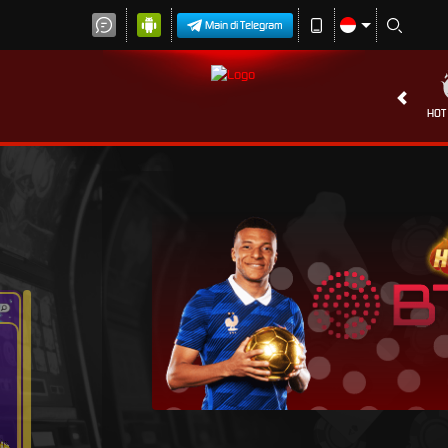
Main di Telegram
HOT