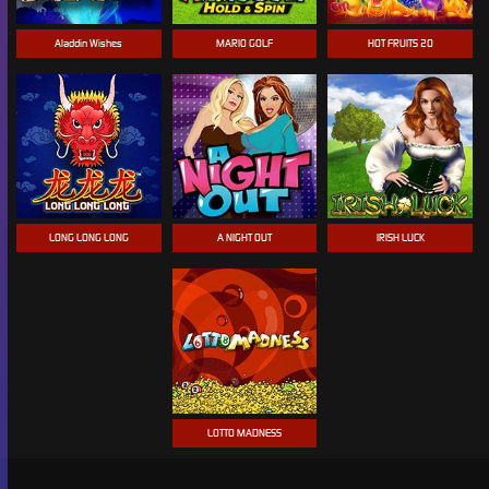
Aladdin Wishes
MARIO GOLF
HOT FRUITS 20
LONG LONG LONG
A NIGHT OUT
IRISH LUCK
LOTTO MADNESS