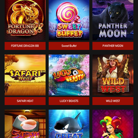
FORTUNE DRAGON 88
Sweet Buffet
PANTHER MOON
SAFARI HEAT
LUCKY BEASTS
WILD WEST