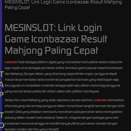
MESINSLOT: Link Login Game Iconbazaar Result Mahjong
Paling Cepat
MESINSLOT: Link Login
Game Iconbazaar Result
Mahjong Paling Cepat
mesinslot
hadir sebagai platform digital yang memberikan kemudahan akses melalui link
login cepat untuk berbagai permainan online, termasuk game populer seperti Iconbazaar
TO OPEN
dan Mahjong. Dengan sistem yang dirancang responsif dan ringan, pengguna dapat
masuk tanpa hambatan serta menikmati pengalaman bermain yang stabil kapan saja.
Keunggulan ini menjadikan mesinslot sebagai salah satu pilihan utama bagi pengguna
yang mencari akses praktis dan efisien dalam satu platform terintegrasi.
Melalui fitur result Mahjong yang selalu diperbarui secara real-time,
mesinslot
memberikan
informasi yang relevan bagi pengguna dalam menentukan langkah bermain dengan lebih
terarah. Data yang disajikan membantu memahami pola permainan serta meningkatkan
peluang dalam meraih hasil maksimal. Selain itu, integrasi dengan berbagai game dari
Iconbazaar membuat pengguna memiliki banyak pilihan permainan menarik dengan
tampilan modern dan fitur yang interaktif.