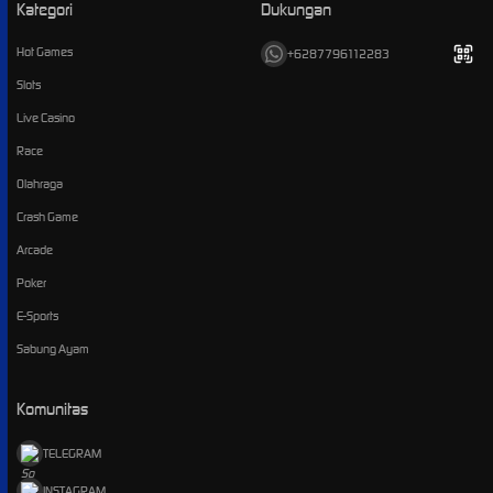
Kategori
Dukungan
Hot Games
+6287796112283
Slots
Live Casino
Race
Olahraga
Crash Game
Arcade
Poker
E-Sports
Sabung Ayam
Komunitas
TELEGRAM
INSTAGRAM