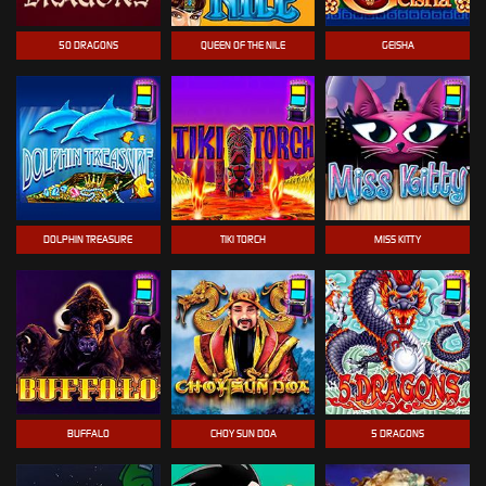
50 DRAGONS
QUEEN OF THE NILE
GEISHA
DOLPHIN TREASURE
TIKI TORCH
MISS KITTY
BUFFALO
CHOY SUN DOA
5 DRAGONS