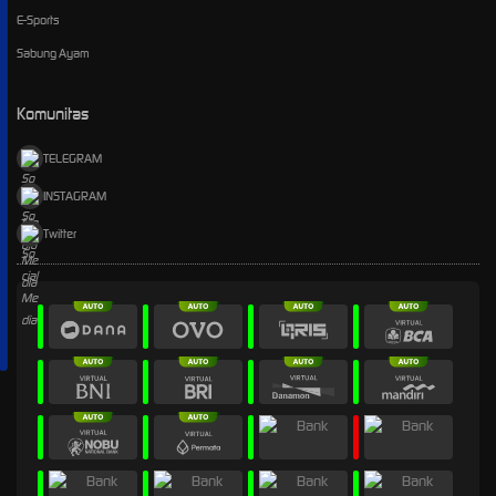
E-Sports
Sabung Ayam
Komunitas
TELEGRAM
INSTAGRAM
Twitter